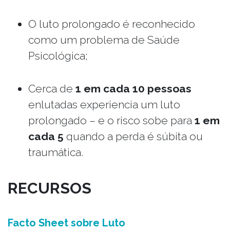
O luto prolongado é reconhecido
como um problema de Saúde
Psicológica;
Cerca de
1 em cada 10 pessoas
enlutadas experiencia um luto
prolongado – e o risco sobe para
1 em
cada 5
quando a perda é súbita ou
traumática.
RECURSOS
Facto Sheet sobre Luto