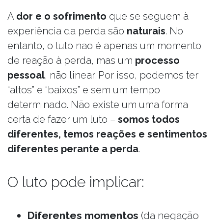
A
dor e o sofrimento
que se seguem à
experiência da perda são
naturais
. No
entanto, o luto não é apenas um momento
de reação à perda, mas um
processo
pessoal
, não linear. Por isso, podemos ter
“altos” e “baixos” e sem um tempo
determinado. Não existe um uma forma
certa de fazer um luto –
somos todos
diferentes, temos reações e sentimentos
diferentes perante a perda
.
O luto pode implicar:
Diferentes momentos
(da negação