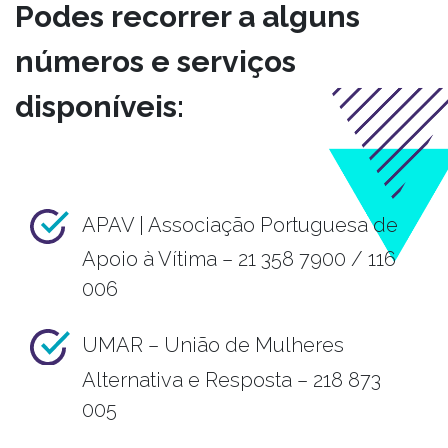
Podes recorrer a alguns
números e serviços
disponíveis:
APAV | Associação Portuguesa de
Apoio à Vítima – 21 358 7900 / 116
006
UMAR – União de Mulheres
Alternativa e Resposta – 218 873
005