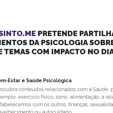
 SINTO.ME
PRETENDE PARTILH
ENTOS DA PSICOLOGIA SOBRE
E TEMAS COM IMPACTO NO DIA
em-Estar e Saúde Psicológica
scubra conteúdos relacionados com a Saúde, 
emplo, exercício físico, sono, alimentação, a re
tabelecemos com os outros, finanças, sexualid
velhecimento ou autocuidado.