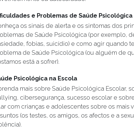
ficuldades e Problemas de Saúde Psicológica
nheça os sinais de alerta e os sintomas dos pri
oblemas de Saúde Psicológica (por exemplo, d
siedade, fobias, suicídio) e como agir quando 
roblema de Saúde Psicológica (ou alguém de 
stamos está a sofrer).
aúde Psicológica na Escola
renda mais sobre Saúde Psicológica Escolar, s
llying, cibersegurança, sucesso escolar e sob
lar com crianças e adolescentes sobre os mais 
suntos (os testes, os amigos, os afectos e a sex
olência).