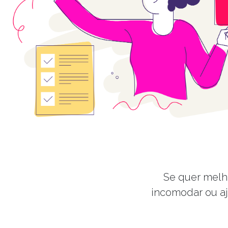
Se quer melho
incomodar ou a