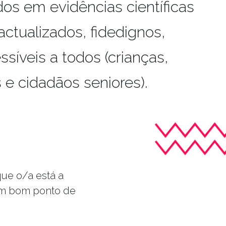
os em evidências científicas
actualizados, fidedignos,
ssíveis a todos (crianças,
s e cidadãos seniores).
que o/a está a
m bom ponto de