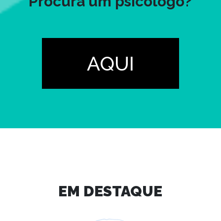
Procura um psicólogo?
AQUI
EM DESTAQUE