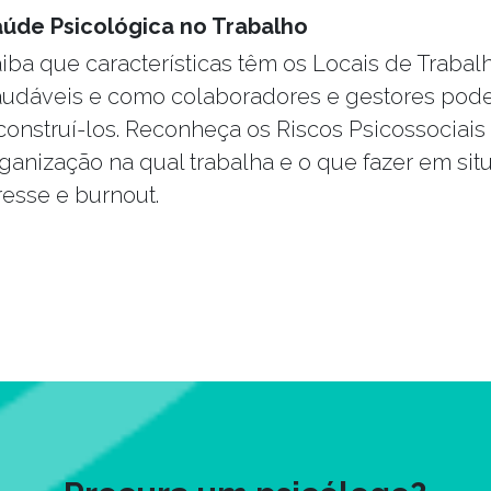
aúde Psicológica no Trabalho
iba que características têm os Locais de Trabal
udáveis e como colaboradores e gestores pod
construí-los. Reconheça os Riscos Psicossociais
ganização na qual trabalha e o que fazer em si
resse e burnout.