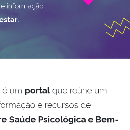
de informação
estar
.
é um
portal
que reúne um
nformação e recursos de
re Saúde Psicológica e Bem-