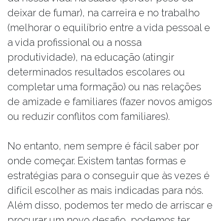
deixar de fumar), na carreira e no trabalho
(melhorar o equilíbrio entre a vida pessoal e
a vida profissional ou a nossa
produtividade), na educação (atingir
determinados resultados escolares ou
completar uma formação) ou nas relações
de amizade e familiares (fazer novos amigos
ou reduzir conflitos com familiares).
No entanto, nem sempre é fácil saber por
onde começar. Existem tantas formas e
estratégias para o conseguir que às vezes é
difícil escolher as mais indicadas para nós.
Além disso, podemos ter medo de arriscar e
procurar um novo desafio, podemos ter