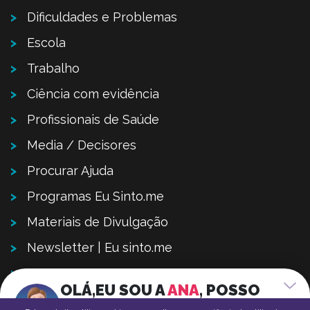
Dificuldades e Problemas
Escola
Trabalho
Ciência com evidência
Profissionais de Saúde
Media / Decisores
Procurar Ajuda
Programas Eu Sinto.me
Materiais de Divulgação
Newsletter | Eu sinto.me
Contactos
OLÁ,
EU SOU A
ANA
,
POSSO
Sugestões – Ajude-nos a melhorar
AJUDAR-TE?